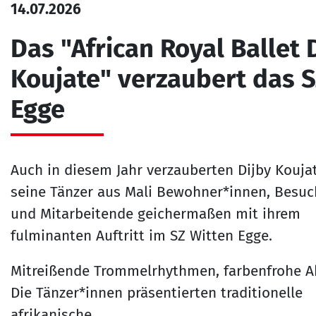
14.07.2026
Das "African Royal Ballet 
Koujate" verzaubert das 
Egge
Auch in diesem Jahr verzauberten Dijby Kouja
seine Tänzer aus Mali Bewohner*innen, Besuc
und Mitarbeitende geichermaßen mit ihrem
fulminanten Auftritt im SZ Witten Egge.
Mitreißende Trommelrhythmen, farbenfrohe Ak
Die Tänzer*innen präsentierten traditionelle
afrikanische…