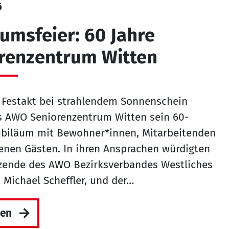
6
äumsfeier: 60 Jahre
renzentrum Witten
 Festakt bei strahlendem Sonnenschein
as AWO Seniorenzentrum Witten sein 60-
Jubiläum mit Bewohner*innen, Mitarbeitenden
enen Gästen. In ihren Ansprachen würdigten
tzende des AWO Bezirksverbandes Westliches
 Michael Scheffler, und der…
sen