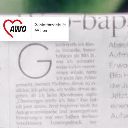
Seniorenzentrum W
Link zu Home