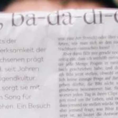
itten | Neuigkeite