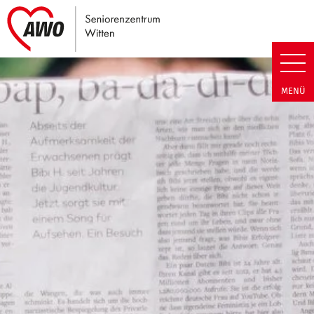
Link zu Home
Seniorenzentrum Witten | Neuig
MENÜ