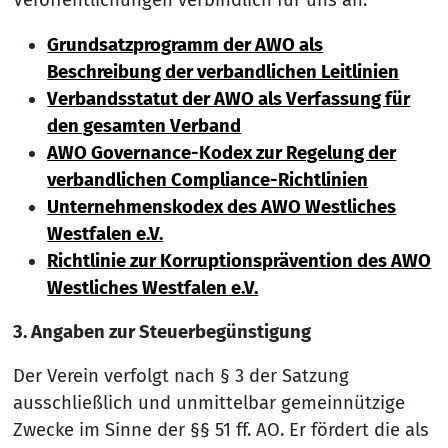
Veröffentlichungen verbindlich für uns an:
Grundsatzprogramm der AWO als
Beschreibung der verbandlichen Leitlinien
Verbandsstatut der AWO als Verfassung für
den gesamten Verband
AWO Governance-Kodex zur Regelung der
verbandlichen Compliance-Richtlinien
Unternehmenskodex des AWO Westliches
Westfalen e.V.
Richtlinie zur Korruptionsprävention des AWO
Westliches Westfalen e.V.
3. Angaben zur Steuerbegünstigung
Der Verein verfolgt nach § 3 der Satzung
ausschließlich und unmittelbar gemeinnützige
Zwecke im Sinne der §§ 51 ff. AO. Er fördert die als