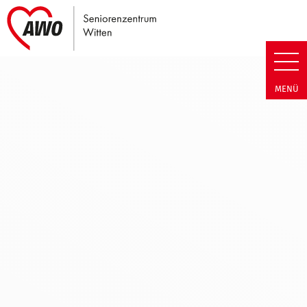
Link zu Home
Seniorenzentrum Witten | Tran
MENÜ