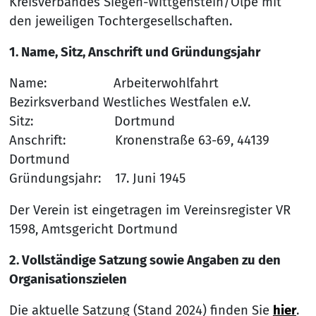
Kreisverbandes Siegen-Wittgenstein/Olpe mit
den jeweiligen Tochtergesellschaften.
1. Name, Sitz, Anschrift und Gründungsjahr
Name: Arbeiterwohlfahrt
Bezirksverband Westliches Westfalen e.V.
Sitz: Dortmund
Anschrift: Kronenstraße 63-69, 44139
Dortmund
Gründungsjahr: 17. Juni 1945
Der Verein ist eingetragen im Vereinsregister VR
1598, Amtsgericht Dortmund
2. Vollständige Satzung sowie Angaben zu den
Organisationszielen
Die aktuelle Satzung (Stand 2024) finden Sie
hier
.