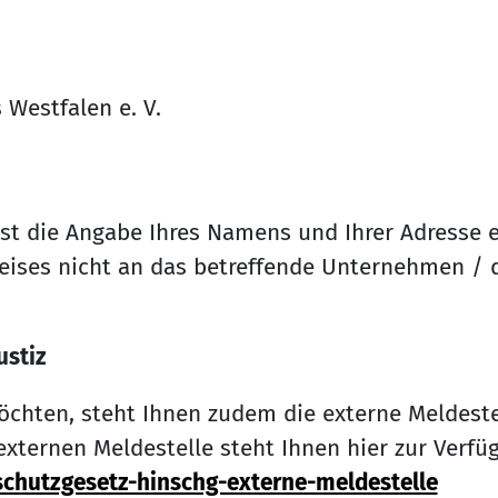
 Westfalen e. V.
st die Angabe Ihres Namens und Ihrer Adresse er
ises nicht an das betreffende Unternehmen / d
ustiz
chten, steht Ihnen zudem die externe Meldestel
xternen Meldestelle steht Ihnen hier zur Verfü
schutzgesetz-hinschg-externe-meldestelle