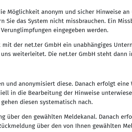
ie Möglichkeit anonym und sicher Hinweise an 
n Sie das System nicht missbrauchen. Ein Missb
er Verunglimpfungen eingegeben werden.
t mit der net.ter GmbH ein unabhängiges Untern
s weiterleitet. Die net.ter GmbH steht dann im
 und anonymisiert diese. Danach erfolgt eine We
iell in die Bearbeitung der Hinweise unterwiese
 gehen diesen systematisch nach.
ng über den gewählten Meldekanal. Danach erfol
 Rückmeldung über den von Ihnen gewählten Mel