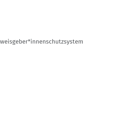
weisgeber*innenschutzsystem
Kontakt
Impressum
Datenschutz
onen