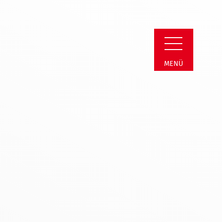
ber*innenschutzsy
MENÜ