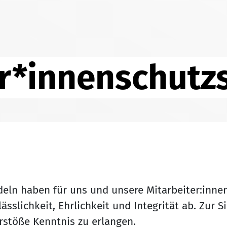
r*innenschutz
ln haben für uns und unsere Mitarbeiter:innen 
sslichkeit, Ehrlichkeit und Integrität ab. Zur S
rstöße Kenntnis zu erlangen.