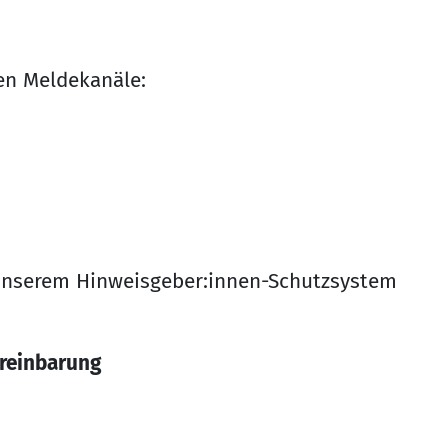
en Meldekanäle:
u unserem Hinweisgeber:innen-Schutzsystem
ereinbarung