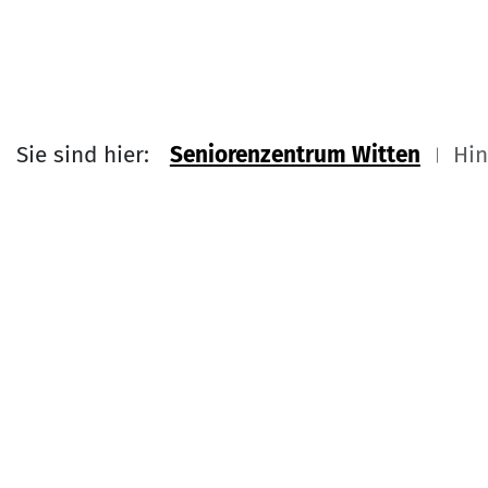
Sie sind hier:
Seniorenzentrum Witten
Hin
Link zu Home
Service Informati