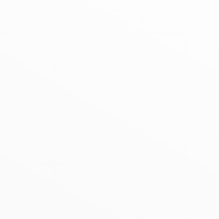
itten | Hinweisge