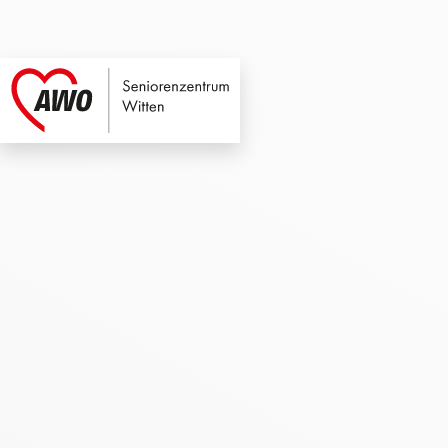
Seniorenzentrum W
Link zu Home