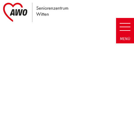
Link zu Home
Seniorenzentrum Witten | Cook
MENÜ