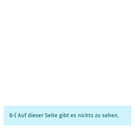
8-( Auf dieser Seite gibt es nichts zu sehen.