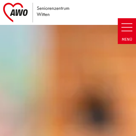
Link zu Home
Seniorenzentrum Witten | Leis
MENÜ