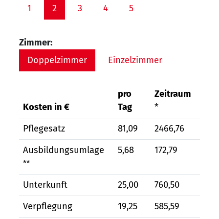
1
2
3
4
5
Zimmer:
Doppelzimmer
Einzelzimmer
pro
Zeitraum
Kosten in €
Tag
*
Pflegesatz
81,09
2466,76
Ausbildungsumlage
5,68
172,79
**
Unterkunft
25,00
760,50
Verpflegung
19,25
585,59