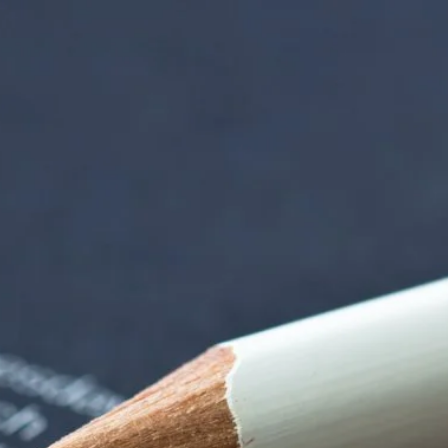
tten | Termin Deta