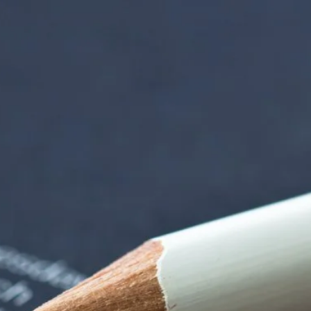
tten | Termin Deta