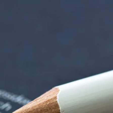
tten | Termin Deta