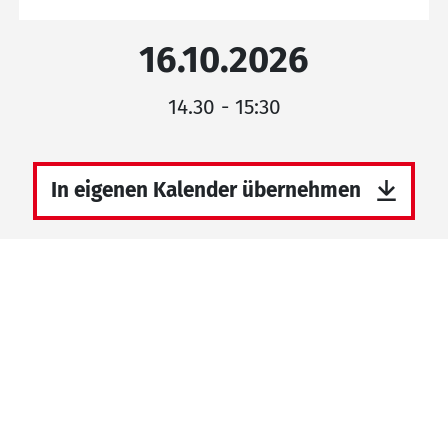
16.10.2026
14.30 - 15:30
In eigenen Kalender übernehmen