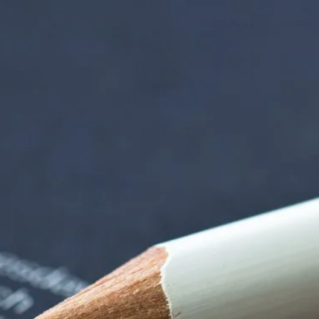
tten | Termin Deta