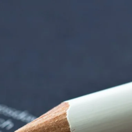
tten | Termin Deta