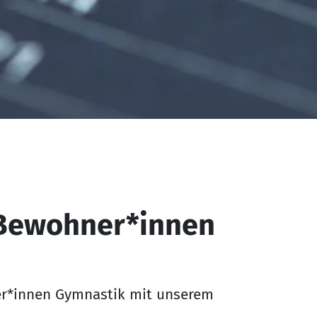
 Bewohner*innen
er*innen Gymnastik mit unserem