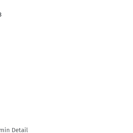
3
min Detail