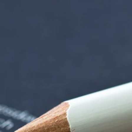
tten | Termin Deta