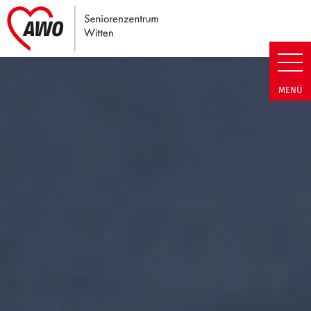
Link zu Home
Seniorenzentrum Witten | Term
MENÜ