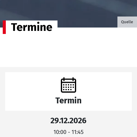
©B.G. P
Quelle
Termine
Termin
29.12.2026
10:00 - 11:45