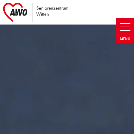
Link zu Home
Seniorenzentrum Witten | Term
MENÜ