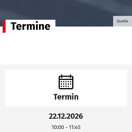
©B.G. P
Quelle
Termine
Termin
22.12.2026
10:00 - 11:45