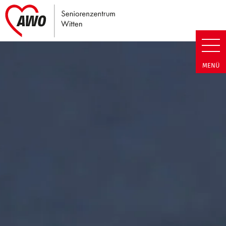
Link zu Home
Seniorenzentrum Witten | Term
MENÜ