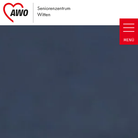
Link zu Home
Seniorenzentrum Witten | Term
MENÜ