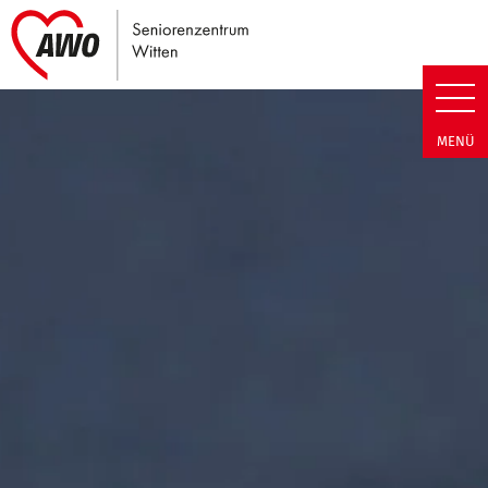
Link zu Home
Seniorenzentrum Witten | Term
MENÜ