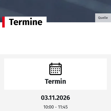
©B.G. P
Quelle
Termine
Termin
03.11.2026
10:00 - 11:45