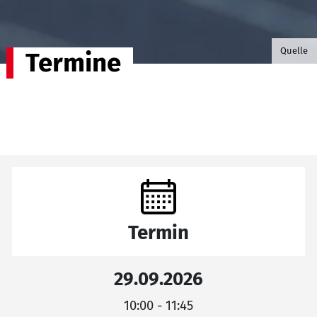
©B.G. P
Quelle
Termine
Termin
29.09.2026
10:00 - 11:45