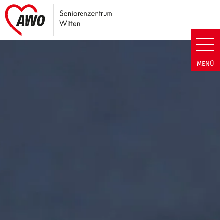
Link zu Home
Seniorenzentrum Witten | Term
MENÜ