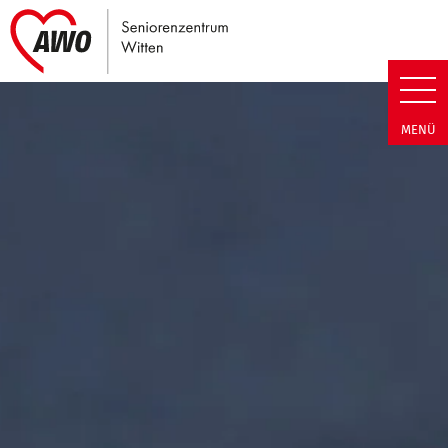
Link zu Home
Seniorenzentrum Witten | Term
MENÜ