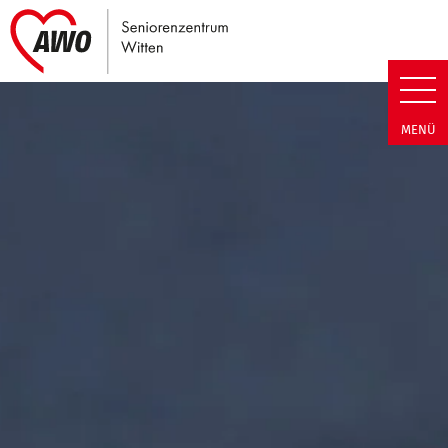
Link zu Home
Seniorenzentrum Witten | Term
MENÜ