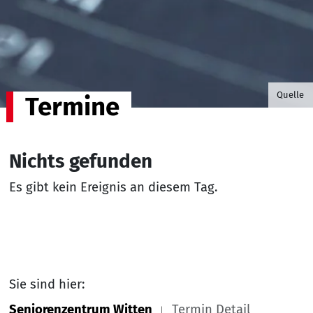
©B.G. P
Quelle
Termine
Nichts gefunden
Es gibt kein Ereignis an diesem Tag.
Sie sind hier:
Seniorenzentrum Witten
Termin Detail