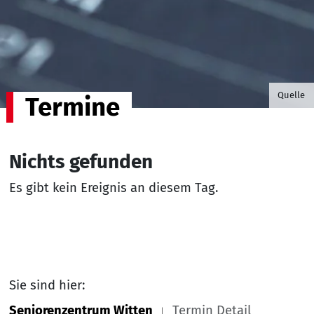
©B.G. P
Quelle
Termine
Nichts gefunden
Es gibt kein Ereignis an diesem Tag.
Sie sind hier:
Seniorenzentrum Witten
Termin Detail