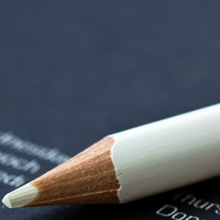
tten | Termin Deta