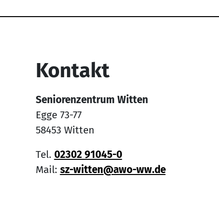
Service Informati
Kontakt
Seniorenzentrum Witten
Egge 73-77
58453 Witten
Tel.
02302 91045-0
Mail:
sz-witten@awo-ww.de