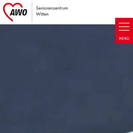
Link zu Home
Seniorenzentrum Witten | Term
MENÜ