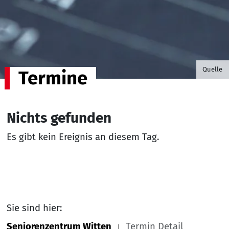
©B.G. P
Quelle
Termine
Nichts gefunden
Es gibt kein Ereignis an diesem Tag.
Sie sind hier:
Seniorenzentrum Witten
Termin Detail