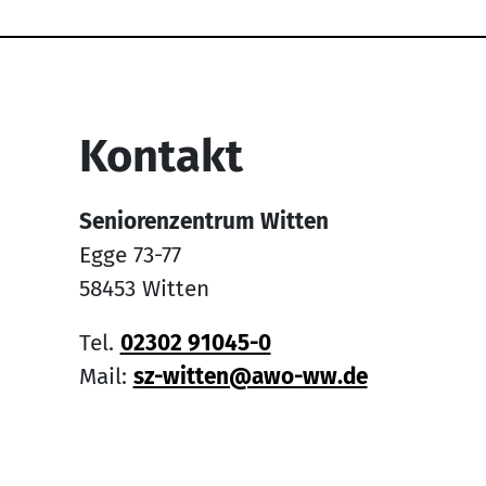
Service Informati
Kontakt
Seniorenzentrum Witten
Egge 73-77
58453 Witten
Tel.
02302 91045-0
Mail:
sz-witten@awo-ww.de