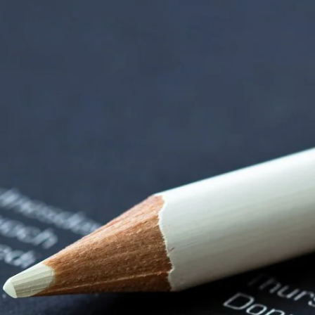
tten | Termin Deta