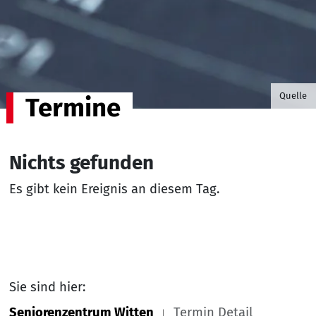
©B.G. P
Quelle
Termine
Nichts gefunden
Es gibt kein Ereignis an diesem Tag.
Sie sind hier:
Seniorenzentrum Witten
Termin Detail